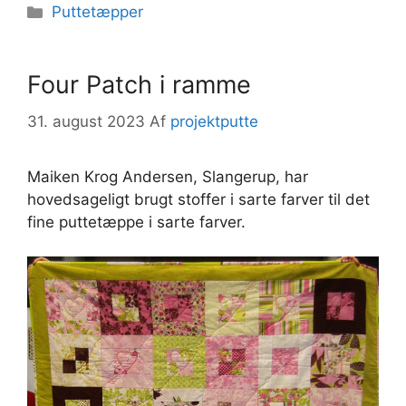
Kategorier
Puttetæpper
Four Patch i ramme
31. august 2023
Af
projektputte
Maiken Krog Andersen, Slangerup, har
hovedsageligt brugt stoffer i sarte farver til det
fine puttetæppe i sarte farver.