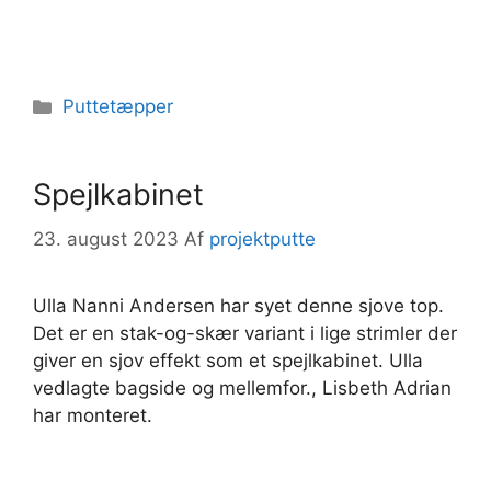
Kategorier
Puttetæpper
Spejlkabinet
23. august 2023
Af
projektputte
Ulla Nanni Andersen har syet denne sjove top.
Det er en stak-og-skær variant i lige strimler der
giver en sjov effekt som et spejlkabinet. Ulla
vedlagte bagside og mellemfor., Lisbeth Adrian
har monteret.