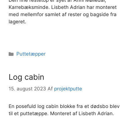
Karrebæksminde. Lisbeth Adrian har monteret
med mellemfor samlet af rester og bagside fra
lageret.
Kategorier
Puttetæpper
Log cabin
15. august 2023
Af
projektputte
En posefuld log cabin blokke fra et dødsbo blev
til et puttetæppe. Monteret af Lisbeth Adrian.