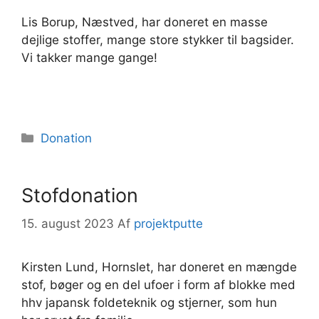
Lis Borup, Næstved, har doneret en masse
dejlige stoffer, mange store stykker til bagsider.
Vi takker mange gange!
Kategorier
Donation
Stofdonation
15. august 2023
Af
projektputte
Kirsten Lund, Hornslet, har doneret en mængde
stof, bøger og en del ufoer i form af blokke med
hhv japansk foldeteknik og stjerner, som hun