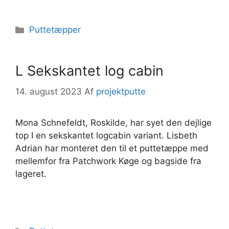
Kategorier
Puttetæpper
L Sekskantet log cabin
14. august 2023
Af
projektputte
Mona Schnefeldt, Roskilde, har syet den dejlige
top I en sekskantet logcabin variant. Lisbeth
Adrian har monteret den til et puttetæppe med
mellemfor fra Patchwork Køge og bagside fra
lageret.