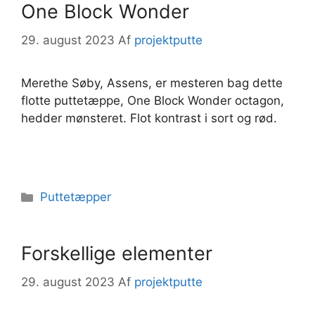
One Block Wonder
29. august 2023
Af
projektputte
Merethe Søby, Assens, er mesteren bag dette
flotte puttetæppe, One Block Wonder octagon,
hedder mønsteret. Flot kontrast i sort og rød.
Kategorier
Puttetæpper
Forskellige elementer
29. august 2023
Af
projektputte