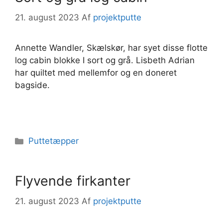
21. august 2023
Af
projektputte
Annette Wandler, Skælskør, har syet disse flotte
log cabin blokke I sort og grå. Lisbeth Adrian
har quiltet med mellemfor og en doneret
bagside.
Kategorier
Puttetæpper
Flyvende firkanter
21. august 2023
Af
projektputte