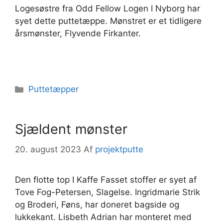
Logesøstre fra Odd Fellow Logen I Nyborg har
syet dette puttetæppe. Mønstret er et tidligere
årsmønster, Flyvende Firkanter.
Kategorier
Puttetæpper
Sjældent mønster
20. august 2023
Af
projektputte
Den flotte top I Kaffe Fasset stoffer er syet af
Tove Fog-Petersen, Slagelse. Ingridmarie Strik
og Broderi, Føns, har doneret bagside og
lukkekant. Lisbeth Adrian har monteret med