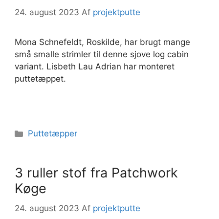
24. august 2023
Af
projektputte
Mona Schnefeldt, Roskilde, har brugt mange
små smalle strimler til denne sjove log cabin
variant. Lisbeth Lau Adrian har monteret
puttetæppet.
Kategorier
Puttetæpper
3 ruller stof fra Patchwork
Køge
24. august 2023
Af
projektputte