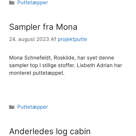
Kategorier
Puttetæpper
Sampler fra Mona
24. august 2023
Af
projektputte
Mona Schnefeldt, Roskilde, har syet denne
sampler top I stilige stoffer. Lisbeth Adrian har
monteret puttetæppet.
Kategorier
Puttetæpper
Anderledes log cabin