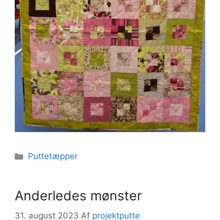
Kategorier
Puttetæpper
Anderledes mønster
31. august 2023
Af
projektputte