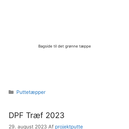
Bagside til det grønne tæppe
Kategorier
Puttetæpper
DPF Træf 2023
29. august 2023
Af
projektputte