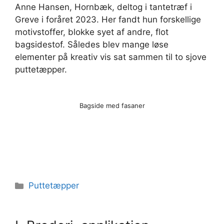
Anne Hansen, Hornbæk, deltog i tantetræf i
Greve i foråret 2023. Her fandt hun forskellige
motivstoffer, blokke syet af andre, flot
bagsidestof. Således blev mange løse
elementer på kreativ vis sat sammen til to sjove
puttetæpper.
Bagside med fasaner
Kategorier
Puttetæpper