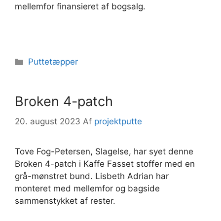
mellemfor finansieret af bogsalg.
Kategorier
Puttetæpper
Broken 4-patch
20. august 2023
Af
projektputte
Tove Fog-Petersen, Slagelse, har syet denne
Broken 4-patch i Kaffe Fasset stoffer med en
grå-mønstret bund. Lisbeth Adrian har
monteret med mellemfor og bagside
sammenstykket af rester.