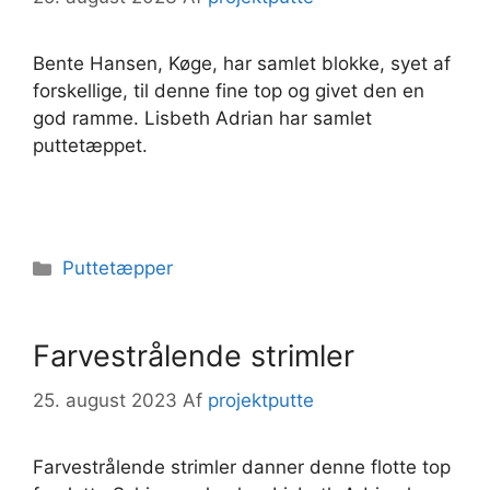
Bente Hansen, Køge, har samlet blokke, syet af
forskellige, til denne fine top og givet den en
god ramme. Lisbeth Adrian har samlet
puttetæppet.
Kategorier
Puttetæpper
Farvestrålende strimler
25. august 2023
Af
projektputte
Farvestrålende strimler danner denne flotte top