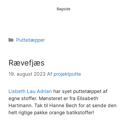
Bagside
Kategorier
Puttetæpper
Rævefjæs
19. august 2023
Af
projektputte
Lisbeth Lau Adrian
har syet puttetæppet af
egne stoffer. Mønsteret er fra Elisabeth
Hartmann. Tak til Hanne Bech for at sende den
helt rigtige pakke orange batikstoffer!