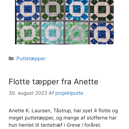
Kategorier
Puttetæpper
Flotte tæpper fra Anette
30. august 2023
Af
projektputte
Anette K. Laursen, Tåstrup, har syet 4 flotte og
meget puttetæpper, og mange af stofferne har
hun hentet til tantetræf i Greve i foråret.