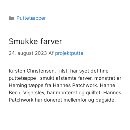
Kategorier
Puttetæpper
Smukke farver
24. august 2023
Af
projektputte
Kirsten Christensen, Tilst, har syet det fine
puttetæppe i smukt afstemte farver, mønstret er
Herning tæppe fra Hannes Patchwork. Hanne
Bech, Vejerslev, har monteret og quiltet. Hannes
Patchwork har doneret mellemfor og bagside.