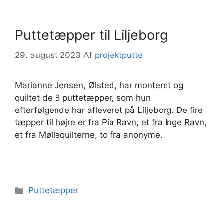
Puttetæpper til Liljeborg
29. august 2023
Af
projektputte
Marianne Jensen, Ølsted, har monteret og
quiltet de 8 puttetæpper, som hun
efterfølgende har afleveret på Liljeborg. De fire
tæpper til højre er fra Pia Ravn, et fra Inge Ravn,
et fra Møllequilterne, to fra anonyme.
Kategorier
Puttetæpper