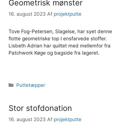
Geometrisk mønster
16. august 2023
Af
projektputte
Tove Fog-Petersen, Slagelse, har syet denne
flotte geometriske top I ensfarvede stoffer.
Lisbeth Adrian har quiltet med mellemfor fra
Patchwork Køge og bagside fra lageret.
Kategorier
Puttetæpper
Stor stofdonation
16. august 2023
Af
projektputte