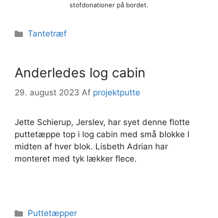
stofdonationer på bordet.
Kategorier
Tantetræf
Anderledes log cabin
29. august 2023
Af
projektputte
Jette Schierup, Jerslev, har syet denne flotte
puttetæppe top i log cabin med små blokke I
midten af hver blok. Lisbeth Adrian har
monteret med tyk lækker flece.
Kategorier
Puttetæpper