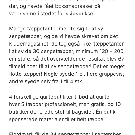
der, og havde fået boksmadrasser på
værelserne i stedet for skibsbrikse.
Mange tæppetanter meldte sig til at sy
sengetæpper, og da vi havde skrevet om det i
Kludemagasinet, deltog også ikke-tæppetanter
i at sy de 30 sengetæpper, minimum 120 – 200
cm store, så det overvældende resultat blev 67
tilmeldinger til at sy sengetæpper! Det er meget
flotte tæpper! Nogle syede 1 el. flere gruppevis,
andre syede selv fra 1 til 4 stk.
4 forskellige quiltebutikker tilbød at quilte
hver 5 tæpper professionelt, men gratis, og 10
butikker donerede stof til bagsider. Én butik
sponserede materialer til et helt tæppe.
Fjordmark fik de 34 sengetæpper i september,