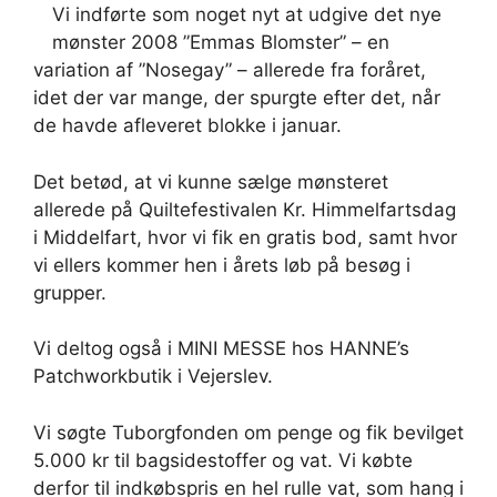
Vi indførte som noget nyt at udgive det nye
mønster 2008 ”Emmas Blomster” – en
variation af ”Nosegay” – allerede fra foråret,
idet der var mange, der spurgte efter det, når
de havde afleveret blokke i januar.
Det betød, at vi kunne sælge mønsteret
allerede på Quiltefestivalen Kr. Himmelfartsdag
i Middelfart, hvor vi fik en gratis bod, samt hvor
vi ellers kommer hen i årets løb på besøg i
grupper.
Vi deltog også i MINI MESSE hos HANNE’s
Patchworkbutik i Vejerslev.
Vi søgte Tuborgfonden om penge og fik bevilget
5.000 kr til bagsidestoffer og vat. Vi købte
derfor til indkøbspris en hel rulle vat, som hang i