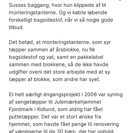
Susses baggang, hvor hun klippede af til
monteringstanterne. Og vi købte løbende
forskelligt bagsidestof, når vi så nogle gode
tilbud.
Det betød, at monteringstanterne, som syr
tæpper sammen af årsblokke, nu fik
bagsidestof og vat, samt en pakkelabel
sammen med blokkene, så de ikke havde
udgifter oveni det store arbejde med at sy
tæpper af blokke, som andre har syet.
Et helt særligt éngangsprojekt i 2008 var syning
af sengetæpper til Julemærkehjemmet
Fjordmark i Kollund, som aldrig har fået
puttetæpper. Det var et stort ønske fra
hjemmet, som havde fået penge til renovering
af værelserne til de 30 børn, der har ophold