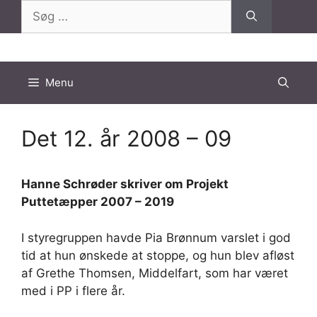
Hop
Søg
til
efter:
indhold
Menu
Det 12. år 2008 – 09
Hanne Schrøder skriver om Projekt
Puttetæpper 2007 – 2019
I styregruppen havde Pia Brønnum varslet i god
tid at hun ønskede at stoppe, og hun blev afløst
af Grethe Thomsen, Middelfart, som har været
med i PP i flere år.