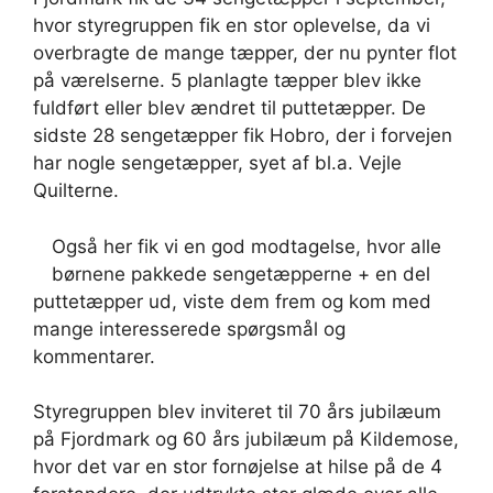
hvor styregruppen fik en stor oplevelse, da vi
overbragte de mange tæpper, der nu pynter flot
på værelserne. 5 planlagte tæpper blev ikke
fuldført eller blev ændret til puttetæpper. De
sidste 28 sengetæpper fik Hobro, der i forvejen
har nogle sengetæpper, syet af bl.a. Vejle
Quilterne.
Også her fik vi en god modtagelse, hvor alle
børnene pakkede sengetæpperne + en del
puttetæpper ud, viste dem frem og kom med
mange interesserede spørgsmål og
kommentarer.
Styregruppen blev inviteret til 70 års jubilæum
på Fjordmark og 60 års jubilæum på Kildemose,
hvor det var en stor fornøjelse at hilse på de 4