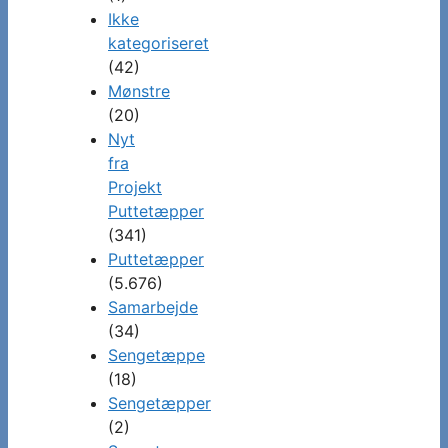
Ikke
kategoriseret
(42)
Mønstre
(20)
Nyt
fra
Projekt
Puttetæpper
(341)
Puttetæpper
(5.676)
Samarbejde
(34)
Sengetæppe
(18)
Sengetæpper
(2)