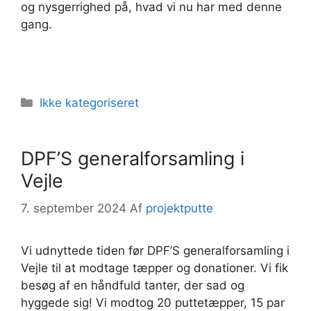
og nysgerrighed på, hvad vi nu har med denne
gang.
Kategorier
Ikke kategoriseret
DPF’S generalforsamling i
Vejle
7. september 2024
Af
projektputte
Vi udnyttede tiden før DPF’S generalforsamling i
Vejle til at modtage tæpper og donationer. Vi fik
besøg af en håndfuld tanter, der sad og
hyggede sig! Vi modtog 20 puttetæpper, 15 par