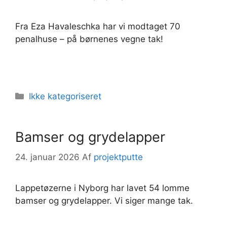
Fra Eza Havaleschka har vi modtaget 70
penalhuse – på børnenes vegne tak!
Kategorier
Ikke kategoriseret
Bamser og grydelapper
24. januar 2026
Af
projektputte
Lappetøzerne i Nyborg har lavet 54 lomme
bamser og grydelapper. Vi siger mange tak.