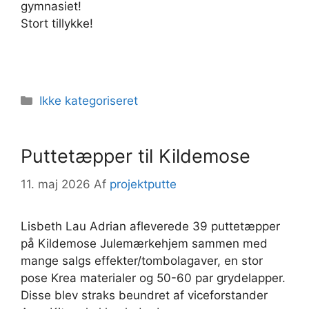
gymnasiet!
Stort tillykke!
Kategorier
Ikke kategoriseret
Puttetæpper til Kildemose
11. maj 2026
Af
projektputte
Lisbeth Lau Adrian afleverede 39 puttetæpper
på Kildemose Julemærkehjem sammen med
mange salgs effekter/tombolagaver, en stor
pose Krea materialer og 50-60 par grydelapper.
Disse blev straks beundret af viceforstander