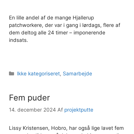
En lille andel af de mange Hjallerup
patchworkere, der var i gang i lørdags, flere af
dem deltog alle 24 timer – imponerende
indsats.
Kategorier
Ikke kategoriseret
,
Samarbejde
Fem puder
14. december 2024
Af
projektputte
Lissy Kristensen, Hobro, har også lige lavet fem