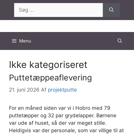
Hop
Søg
til
efter:
indhold
Menu
Ikke kategoriseret
Puttetæppeaflevering
21. juni 2026
Af
projektputte
For en måned siden var vi i Hobro med 79
puttetæpper og 32 par grydelapper. Børnene
var ude af huset, så der var meget stille.
Heldigvis var der personale, som var villige til at