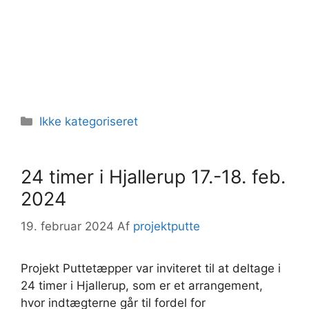
Kategorier
Ikke kategoriseret
24 timer i Hjallerup 17.-18. feb.
2024
19. februar 2024
Af
projektputte
Projekt Puttetæpper var inviteret til at deltage i
24 timer i Hjallerup, som er et arrangement,
hvor indtægterne går til fordel for