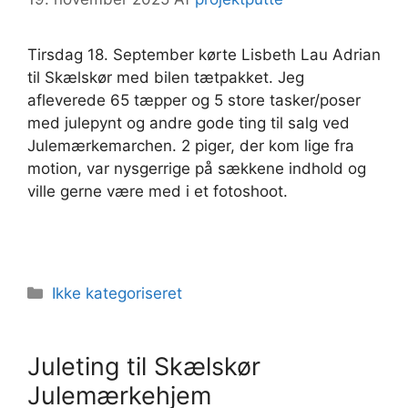
Tirsdag 18. September kørte Lisbeth Lau Adrian
til Skælskør med bilen tætpakket. Jeg
afleverede 65 tæpper og 5 store tasker/poser
med julepynt og andre gode ting til salg ved
Julemærkemarchen. 2 piger, der kom lige fra
motion, var nysgerrige på sækkene indhold og
ville gerne være med i et fotoshoot.
Kategorier
Ikke kategoriseret
Juleting til Skælskør
Julemærkehjem