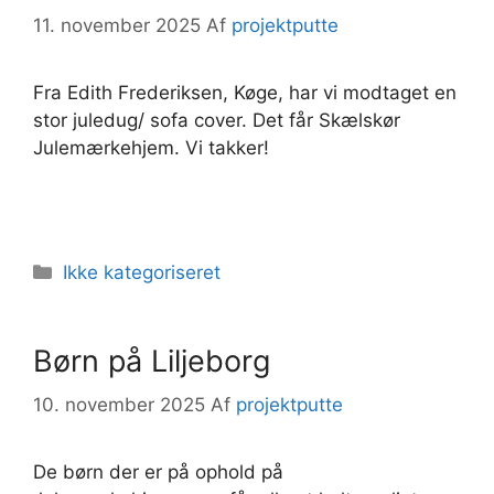
11. november 2025
Af
projektputte
Fra Edith Frederiksen, Køge, har vi modtaget en
stor juledug/ sofa cover. Det får Skælskør
Julemærkehjem. Vi takker!
Kategorier
Ikke kategoriseret
Børn på Liljeborg
10. november 2025
Af
projektputte
De børn der er på ophold på