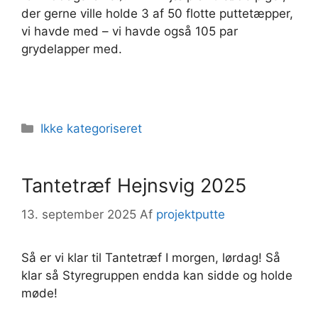
der gerne ville holde 3 af 50 flotte puttetæpper,
vi havde med – vi havde også 105 par
grydelapper med.
Kategorier
Ikke kategoriseret
Tantetræf Hejnsvig 2025
13. september 2025
Af
projektputte
Så er vi klar til Tantetræf I morgen, lørdag! Så
klar så Styregruppen endda kan sidde og holde
møde!