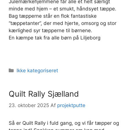
Julemærkehjemmene får alle et helt særligt
minde med hjem – et smukt, håndsyet tæppe.
Bag tæpperne står en flok fantastiske
“tæppetanter”, der med hjerte, omsorg og stor
kærlighed syr tæpperne til børnene.
En kæmpe tak fra alle børn på Liljeborg
Kategorier
Ikke kategoriseret
Quilt Rally Sjælland
23. oktober 2025
Af
projektputte
Så er Quilt Rally i fuld gang, og vi får tæpper og