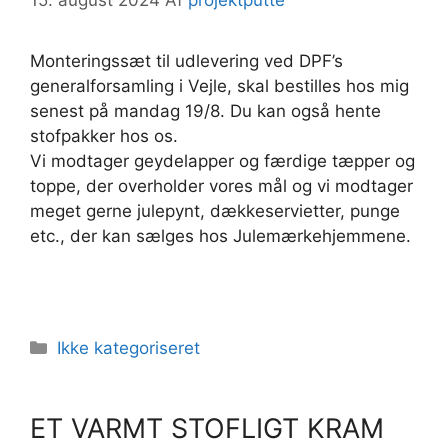
Monteringssæt til udlevering ved DPF’s
generalforsamling i Vejle, skal bestilles hos mig
senest på mandag 19/8. Du kan også hente
stofpakker hos os.
Vi modtager geydelapper og færdige tæpper og
toppe, der overholder vores mål og vi modtager
meget gerne julepynt, dækkeservietter, punge
etc., der kan sælges hos Julemærkehjemmene.
Kategorier
Ikke kategoriseret
ET VARMT STOFLIGT KRAM