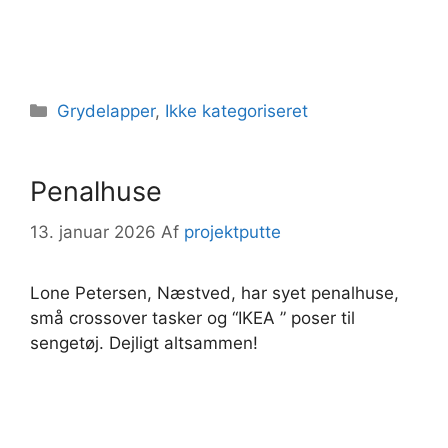
Kategorier
Grydelapper
,
Ikke kategoriseret
Penalhuse
13. januar 2026
Af
projektputte
Lone Petersen, Næstved, har syet penalhuse,
små crossover tasker og “IKEA ” poser til
sengetøj. Dejligt altsammen!