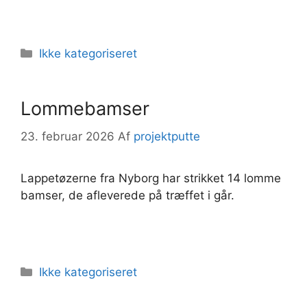
Kategorier
Ikke kategoriseret
Lommebamser
23. februar 2026
Af
projektputte
Lappetøzerne fra Nyborg har strikket 14 lomme
bamser, de afleverede på træffet i går.
Kategorier
Ikke kategoriseret