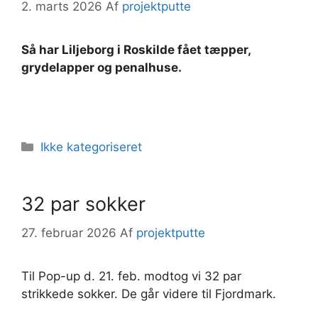
2. marts 2026
Af
projektputte
Så har Liljeborg i Roskilde fået tæpper,
grydelapper og penalhuse.
Kategorier
Ikke kategoriseret
32 par sokker
27. februar 2026
Af
projektputte
Til Pop-up d. 21. feb. modtog vi 32 par
strikkede sokker. De går videre til Fjordmark.