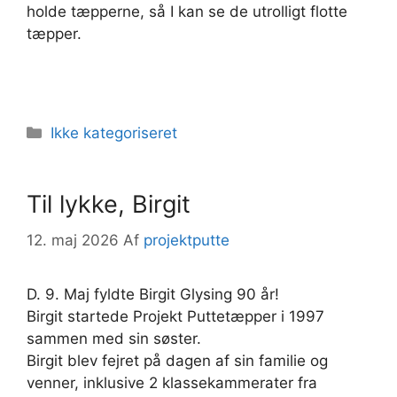
holde tæpperne, så I kan se de utrolligt flotte
tæpper.
Kategorier
Ikke kategoriseret
Til lykke, Birgit
12. maj 2026
Af
projektputte
D. 9. Maj fyldte Birgit Glysing 90 år!
Birgit startede Projekt Puttetæpper i 1997
sammen med sin søster.
Birgit blev fejret på dagen af sin familie og
venner, inklusive 2 klassekammerater fra