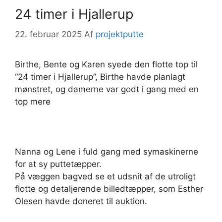
24 timer i Hjallerup
22. februar 2025
Af
projektputte
Birthe, Bente og Karen syede den flotte top til
“24 timer i Hjallerup”, Birthe havde planlagt
mønstret, og damerne var godt i gang med en
top mere
Nanna og Lene i fuld gang med symaskinerne
for at sy puttetæpper.
På væggen bagved se et udsnit af de utroligt
flotte og detaljerende billedtæpper, som Esther
Olesen havde doneret til auktion.