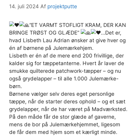
14. juli 2024
Af
projektputte
“ET VARMT STOFLIGT KRAM, DER KAN
BRINGE TRØST OG GLÆDE”
…Det er,
hvad Lisbeth Lau Adrian ønsker at give hver og
én af børnene på Julemærkehjem.
Lisbeth er én af de mere end 200 frivillige, der
kalder sig for tæppetanterne. Hvert år laver de
smukke quilterede patchwork-tæpper – og nu
også grydelapper – til alle 1.000 Julemærke-
børn.
Børnene vælger selv deres eget personlige
tæppe, når de starter deres ophold – og et sæt
grydelapper, når de har været på Madværksted.
På den måde får de stor glæde af gaverne,
mens de bor på Julemærkehjemmet, ligesom
de får dem med hjem som et kærligt minde.