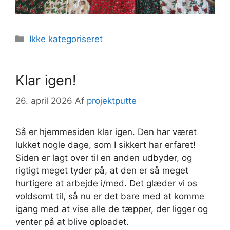
Kategorier
Ikke kategoriseret
Klar igen!
26. april 2026
Af
projektputte
Så er hjemmesiden klar igen. Den har været
lukket nogle dage, som I sikkert har erfaret!
Siden er lagt over til en anden udbyder, og
rigtigt meget tyder på, at den er så meget
hurtigere at arbejde i/med. Det glæder vi os
voldsomt til, så nu er det bare med at komme
igang med at vise alle de tæpper, der ligger og
venter på at blive oploadet.