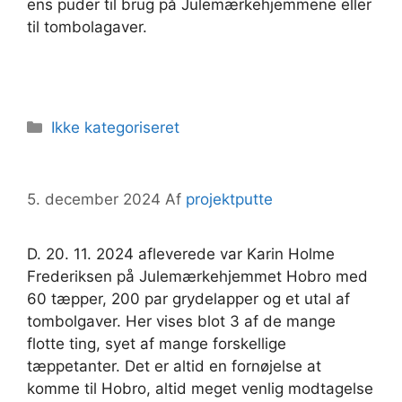
ens puder til brug på Julemærkehjemmene eller
til tombolagaver.
Kategorier
Ikke kategoriseret
5. december 2024
Af
projektputte
D. 20. 11. 2024 afleverede var Karin Holme
Frederiksen på Julemærkehjemmet Hobro med
60 tæpper, 200 par grydelapper og et utal af
tombolgaver. Her vises blot 3 af de mange
flotte ting, syet af mange forskellige
tæppetanter. Det er altid en fornøjelse at
komme til Hobro, altid meget venlig modtagelse