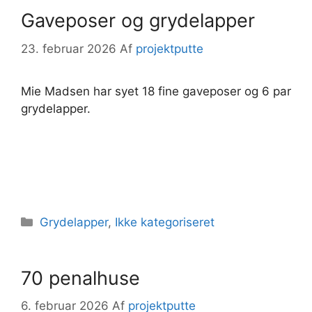
Gaveposer og grydelapper
23. februar 2026
Af
projektputte
Mie Madsen har syet 18 fine gaveposer og 6 par
grydelapper.
Kategorier
Grydelapper
,
Ikke kategoriseret
70 penalhuse
6. februar 2026
Af
projektputte