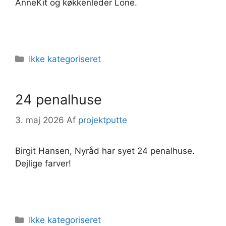
AnneKit og køkkenleder Lone.
Kategorier
Ikke kategoriseret
24 penalhuse
3. maj 2026
Af
projektputte
Birgit Hansen, Nyråd har syet 24 penalhuse.
Dejlige farver!
Kategorier
Ikke kategoriseret