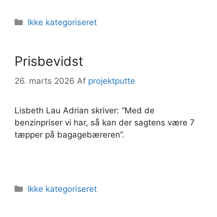
Kategorier
Ikke kategoriseret
Prisbevidst
26. marts 2026
Af
projektputte
Lisbeth Lau Adrian skriver: “Med de
benzinpriser vi har, så kan der sagtens være 7
tæpper på bagagebæreren”.
Kategorier
Ikke kategoriseret