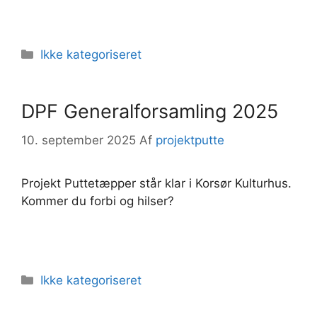
Kategorier
Ikke kategoriseret
DPF Generalforsamling 2025
10. september 2025
Af
projektputte
Projekt Puttetæpper står klar i Korsør Kulturhus.
Kommer du forbi og hilser?
Kategorier
Ikke kategoriseret