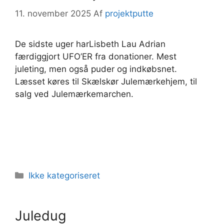
11. november 2025
Af
projektputte
De sidste uger harLisbeth Lau Adrian
færdiggjort UFO’ER fra donationer. Mest
juleting, men også puder og indkøbsnet.
Læsset køres til Skælskør Julemærkehjem, til
salg ved Julemærkemarchen.
Kategorier
Ikke kategoriseret
Juledug