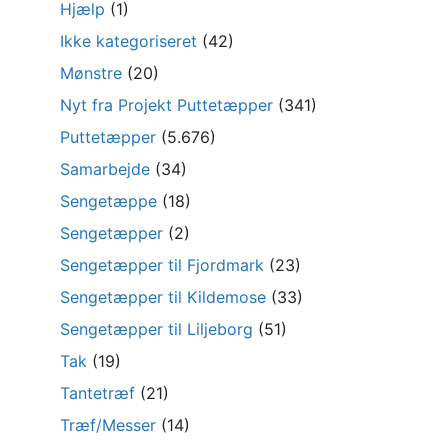
Hjælp
(1)
Ikke kategoriseret
(42)
Mønstre
(20)
Nyt fra Projekt Puttetæpper
(341)
Puttetæpper
(5.676)
Samarbejde
(34)
Sengetæppe
(18)
Sengetæpper
(2)
Sengetæpper til Fjordmark
(23)
Sengetæpper til Kildemose
(33)
Sengetæpper til Liljeborg
(51)
Tak
(19)
Tantetræf
(21)
Træf/Messer
(14)