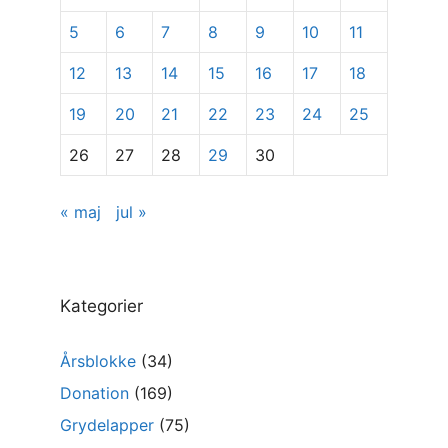
5
6
7
8
9
10
11
12
13
14
15
16
17
18
19
20
21
22
23
24
25
26
27
28
29
30
« maj
jul »
Kategorier
Årsblokke
(34)
Donation
(169)
Grydelapper
(75)