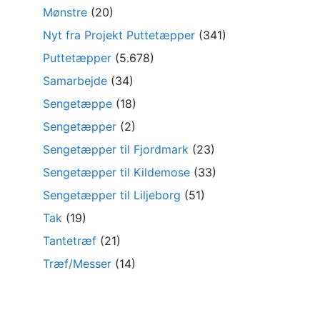
Mønstre
(20)
Nyt fra Projekt Puttetæpper
(341)
Puttetæpper
(5.678)
Samarbejde
(34)
Sengetæppe
(18)
Sengetæpper
(2)
Sengetæpper til Fjordmark
(23)
Sengetæpper til Kildemose
(33)
Sengetæpper til Liljeborg
(51)
Tak
(19)
Tantetræf
(21)
Træf/Messer
(14)