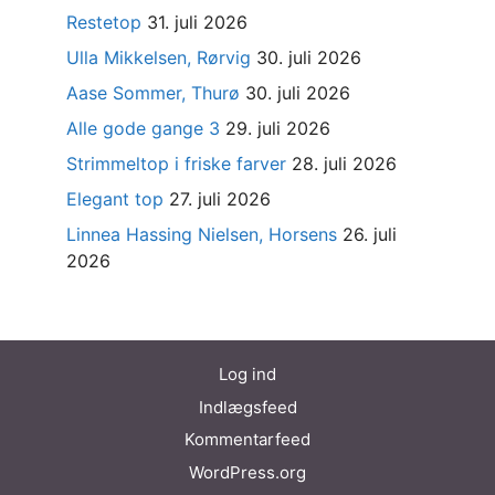
Restetop
31. juli 2026
Ulla Mikkelsen, Rørvig
30. juli 2026
Aase Sommer, Thurø
30. juli 2026
Alle gode gange 3
29. juli 2026
Strimmeltop i friske farver
28. juli 2026
Elegant top
27. juli 2026
Linnea Hassing Nielsen, Horsens
26. juli
2026
Log ind
Indlægsfeed
Kommentarfeed
WordPress.org