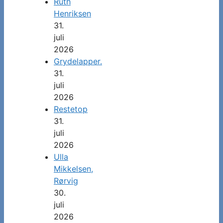
Ruth
Henriksen
31.
juli
2026
Grydelapper.
31.
juli
2026
Restetop
31.
juli
2026
Ulla
Mikkelsen,
Rørvig
30.
juli
2026