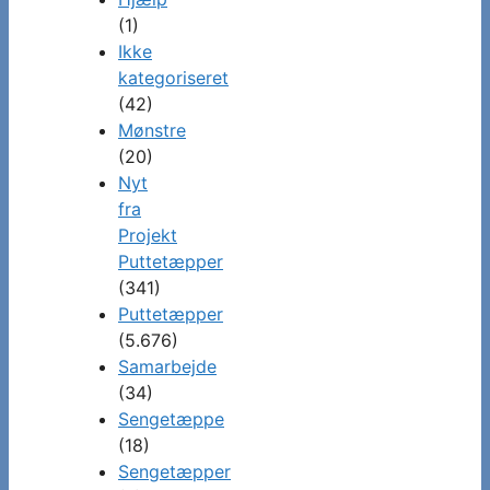
(1)
Ikke
kategoriseret
(42)
Mønstre
(20)
Nyt
fra
Projekt
Puttetæpper
(341)
Puttetæpper
(5.676)
Samarbejde
(34)
Sengetæppe
(18)
Sengetæpper