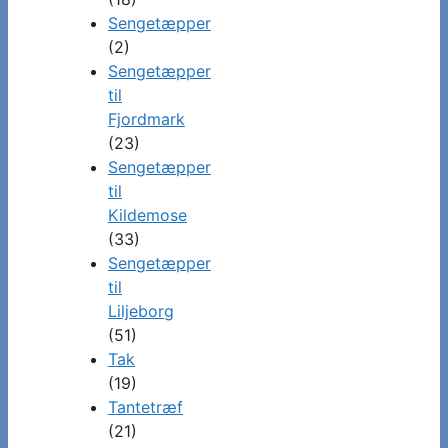
Sengetæpper
(2)
Sengetæpper
til
Fjordmark
(23)
Sengetæpper
til
Kildemose
(33)
Sengetæpper
til
Liljeborg
(51)
Tak
(19)
Tantetræf
(21)