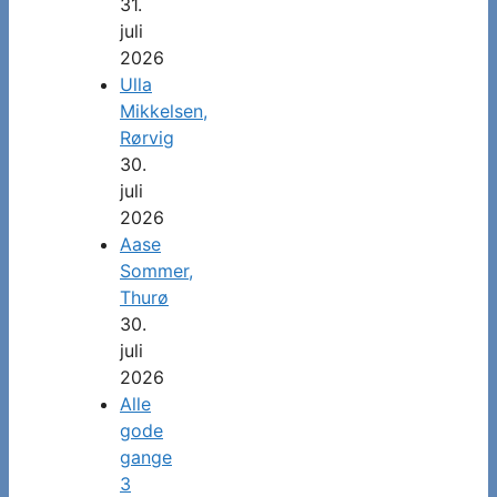
31.
juli
2026
Ulla
Mikkelsen,
Rørvig
30.
juli
2026
Aase
Sommer,
Thurø
30.
juli
2026
Alle
gode
gange
3