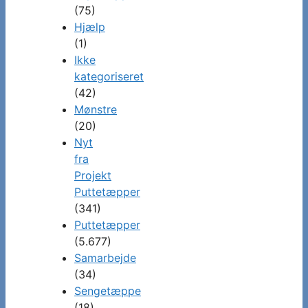
(75)
Hjælp
(1)
Ikke
kategoriseret
(42)
Mønstre
(20)
Nyt
fra
Projekt
Puttetæpper
(341)
Puttetæpper
(5.677)
Samarbejde
(34)
Sengetæppe
(18)