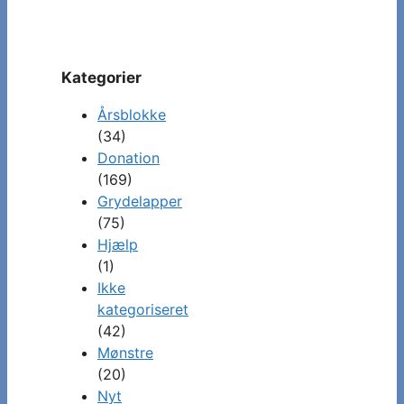
Kategorier
Årsblokke
(34)
Donation
(169)
Grydelapper
(75)
Hjælp
(1)
Ikke
kategoriseret
(42)
Mønstre
(20)
Nyt