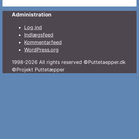
Administration
Log ind
Indlægsfeed
Kommentarfeed
WordPress.org
1998-2026 All rights reserved ©Puttetaepper.dk
©Projekt Puttetæpper