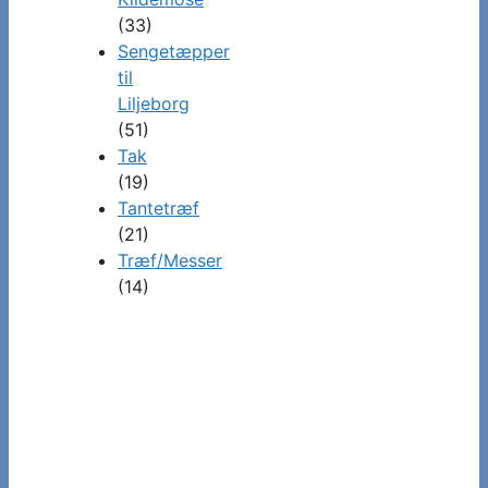
(33)
Sengetæpper
til
Liljeborg
(51)
Tak
(19)
Tantetræf
(21)
Træf/Messer
(14)