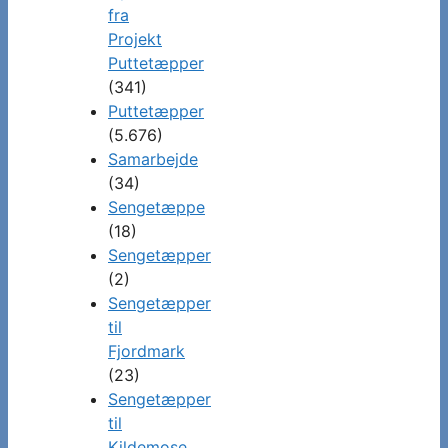
fra
Projekt
Puttetæpper
(341)
Puttetæpper
(5.676)
Samarbejde
(34)
Sengetæppe
(18)
Sengetæpper
(2)
Sengetæpper
til
Fjordmark
(23)
Sengetæpper
til
Kildemose