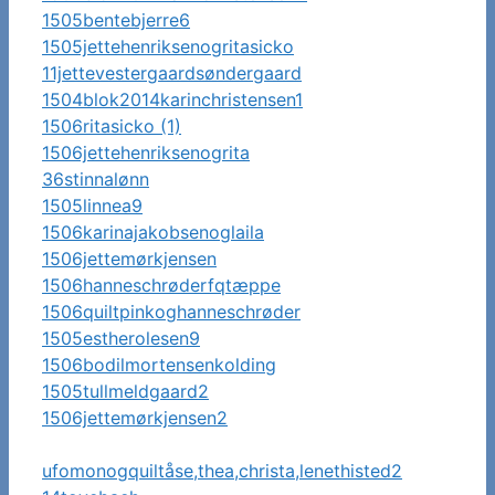
1505bentebjerre6
1505jettehenriksenogritasicko
11jettevestergaardsøndergaard
1504blok2014karinchristensen1
1506ritasicko (1)
1506jettehenriksenogrita
36stinnalønn
1505linnea9
1506karinajakobsenoglaila
1506jettemørkjensen
1506hanneschrøderfqtæppe
1506quiltpinkoghanneschrøder
1505estherolesen9
1506bodilmortensenkolding
1505tullmeldgaard2
1506jettemørkjensen2
ufomonogquiltåse,thea,christa,lenethisted2