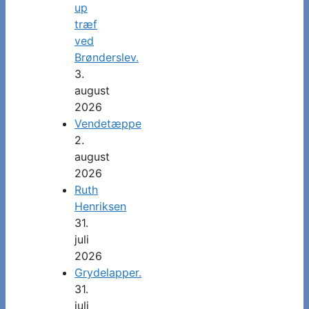
up
træf
ved
Brønderslev.
3.
august
2026
Vendetæppe
2.
august
2026
Ruth
Henriksen
31.
juli
2026
Grydelapper.
31.
juli