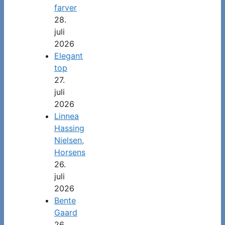
farver
28.
juli
2026
Elegant
top
27.
juli
2026
Linnea
Hassing
Nielsen,
Horsens
26.
juli
2026
Bente
Gaard
26.