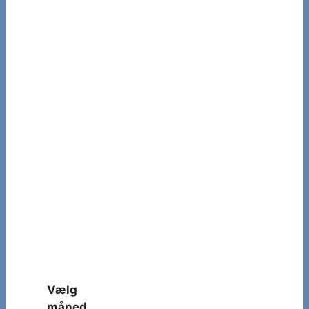
Vælg
måned