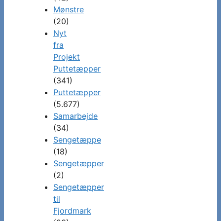
Mønstre
(20)
Nyt
fra
Projekt
Puttetæpper
(341)
Puttetæpper
(5.677)
Samarbejde
(34)
Sengetæppe
(18)
Sengetæpper
(2)
Sengetæpper
til
Fjordmark