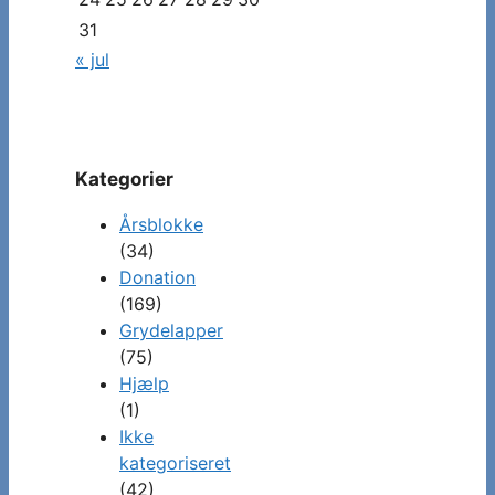
31
« jul
Kategorier
Årsblokke
(34)
Donation
(169)
Grydelapper
(75)
Hjælp
(1)
Ikke
kategoriseret
(42)