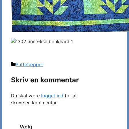
Kategorier
Puttetæpper
Skriv en kommentar
Du skal være
logget ind
for at
skrive en kommentar.
Vælg