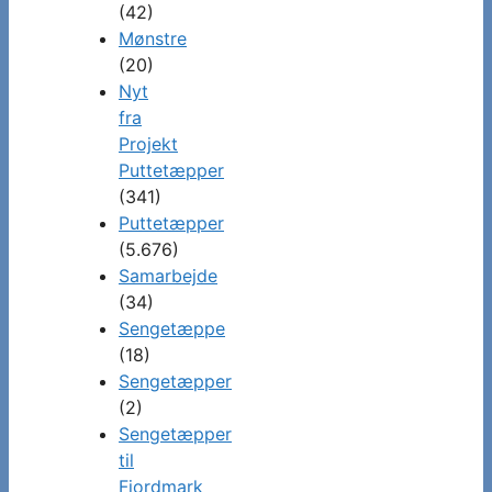
(42)
Mønstre
(20)
Nyt
fra
Projekt
Puttetæpper
(341)
Puttetæpper
(5.676)
Samarbejde
(34)
Sengetæppe
(18)
Sengetæpper
(2)
Sengetæpper
til
Fjordmark