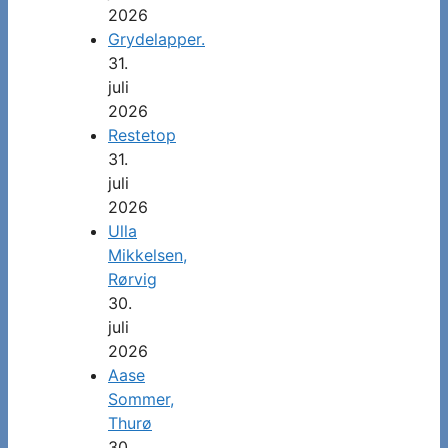
2026
Grydelapper.
31.
juli
2026
Restetop
31.
juli
2026
Ulla
Mikkelsen,
Rørvig
30.
juli
2026
Aase
Sommer,
Thurø
30.