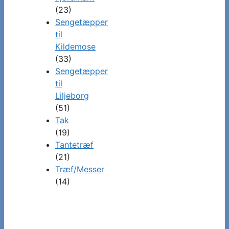
(23)
Sengetæpper
til
Kildemose
(33)
Sengetæpper
til
Liljeborg
(51)
Tak
(19)
Tantetræf
(21)
Træf/Messer
(14)