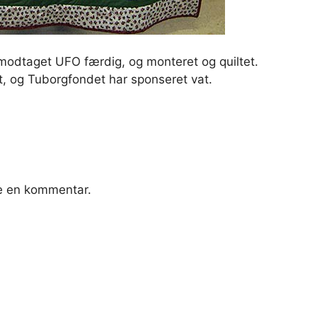
modtaget UFO færdig, og monteret og quiltet.
t, og Tuborgfondet har sponseret vat.
ve en kommentar.