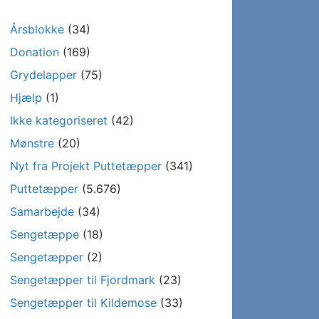
Årsblokke
(34)
Donation
(169)
Grydelapper
(75)
Hjælp
(1)
Ikke kategoriseret
(42)
Mønstre
(20)
Nyt fra Projekt Puttetæpper
(341)
Puttetæpper
(5.676)
Samarbejde
(34)
Sengetæppe
(18)
Sengetæpper
(2)
Sengetæpper til Fjordmark
(23)
Sengetæpper til Kildemose
(33)