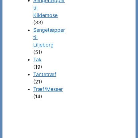
Sengetæpper
til
Kildemose
(33)
Sengetæpper
til
Liljeborg
(51)
Tak
(19)
Tantetræf
(21)
Træf/Messer
(14)