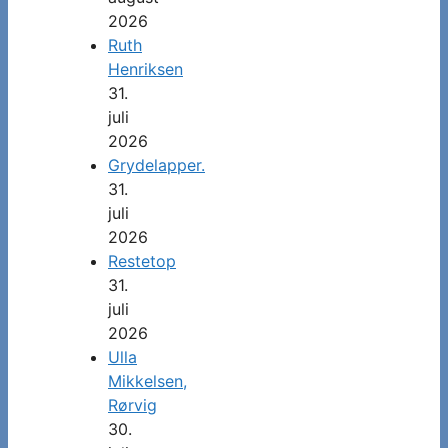
2026
Ruth
Henriksen
31.
juli
2026
Grydelapper.
31.
juli
2026
Restetop
31.
juli
2026
Ulla
Mikkelsen,
Rørvig
30.