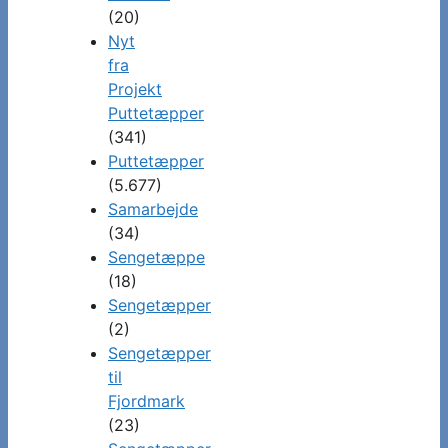
(20)
Nyt
fra
Projekt
Puttetæpper
(341)
Puttetæpper
(5.677)
Samarbejde
(34)
Sengetæppe
(18)
Sengetæpper
(2)
Sengetæpper
til
Fjordmark
(23)