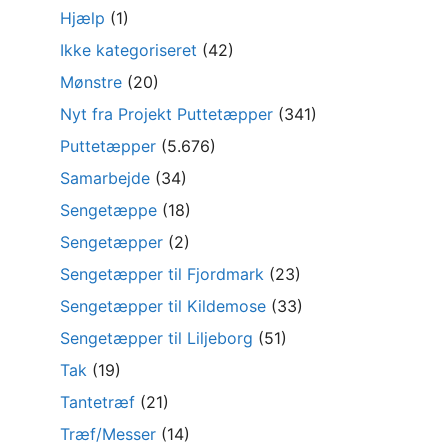
Hjælp
(1)
Ikke kategoriseret
(42)
Mønstre
(20)
Nyt fra Projekt Puttetæpper
(341)
Puttetæpper
(5.676)
Samarbejde
(34)
Sengetæppe
(18)
Sengetæpper
(2)
Sengetæpper til Fjordmark
(23)
Sengetæpper til Kildemose
(33)
Sengetæpper til Liljeborg
(51)
Tak
(19)
Tantetræf
(21)
Træf/Messer
(14)