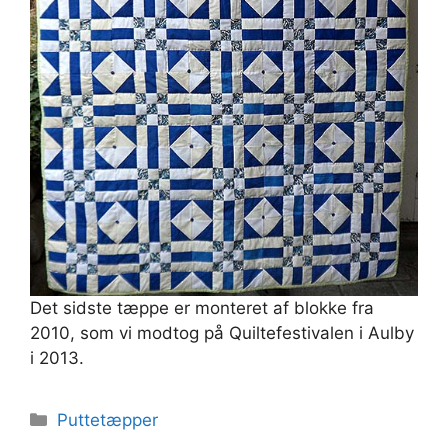
Det sidste tæppe er monteret af blokke fra
2010, som vi modtog på Quiltefestivalen i Aulby
i 2013.
Kategorier
Puttetæpper