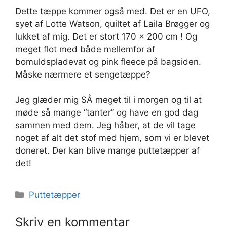
Dette tæppe kommer også med. Det er en UFO,
syet af Lotte Watson, quiltet af Laila Brøgger og
lukket af mig. Det er stort 170 x 200 cm ! Og
meget flot med både mellemfor af
bomuldspladevat og pink fleece på bagsiden.
Måske nærmere et sengetæppe?
Jeg glæder mig SÅ meget til i morgen og til at
møde så mange “tanter” og have en god dag
sammen med dem. Jeg håber, at de vil tage
noget af alt det stof med hjem, som vi er blevet
doneret. Der kan blive mange puttetæpper af
det!
Kategorier
Puttetæpper
Skriv en kommentar