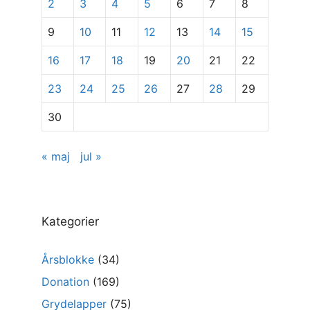
2
3
4
5
6
7
8
9
10
11
12
13
14
15
16
17
18
19
20
21
22
23
24
25
26
27
28
29
30
« maj
jul »
Kategorier
Årsblokke
(34)
Donation
(169)
Grydelapper
(75)