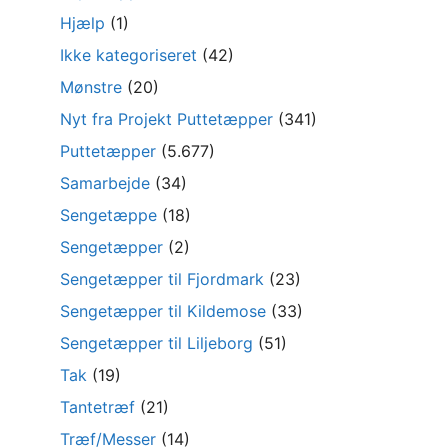
Hjælp
(1)
Ikke kategoriseret
(42)
Mønstre
(20)
Nyt fra Projekt Puttetæpper
(341)
Puttetæpper
(5.677)
Samarbejde
(34)
Sengetæppe
(18)
Sengetæpper
(2)
Sengetæpper til Fjordmark
(23)
Sengetæpper til Kildemose
(33)
Sengetæpper til Liljeborg
(51)
Tak
(19)
Tantetræf
(21)
Træf/Messer
(14)