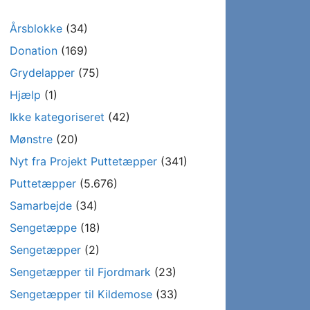
Årsblokke
(34)
Donation
(169)
Grydelapper
(75)
Hjælp
(1)
Ikke kategoriseret
(42)
Mønstre
(20)
Nyt fra Projekt Puttetæpper
(341)
Puttetæpper
(5.676)
Samarbejde
(34)
Sengetæppe
(18)
Sengetæpper
(2)
Sengetæpper til Fjordmark
(23)
Sengetæpper til Kildemose
(33)