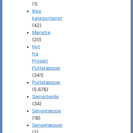
(1)
Ikke
kategoriseret
(42)
Mønstre
(20)
Nyt
fra
Projekt
Puttetæpper
(341)
Puttetæpper
(5.676)
Samarbejde
(34)
Sengetæppe
(18)
Sengetæpper
(2)