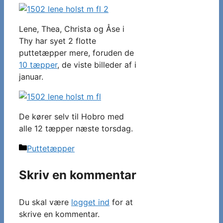
Lene, Thea, Christa og Åse i
Thy har syet 2 flotte
puttetæpper mere, foruden de
10 tæpper
, de viste billeder af i
januar.
De kører selv til Hobro med
alle 12 tæpper næste torsdag.
Kategorier
Puttetæpper
Skriv en kommentar
Du skal være
logget ind
for at
skrive en kommentar.