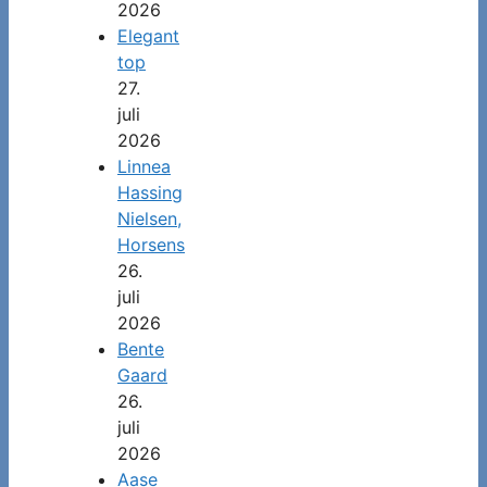
2026
Elegant
top
27.
juli
2026
Linnea
Hassing
Nielsen,
Horsens
26.
juli
2026
Bente
Gaard
26.
juli
2026
Aase