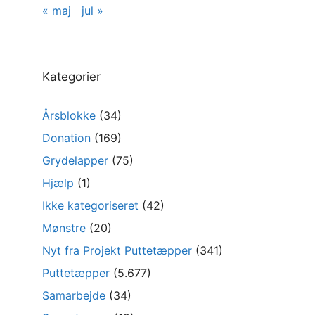
« maj
jul »
Kategorier
Årsblokke
(34)
Donation
(169)
Grydelapper
(75)
Hjælp
(1)
Ikke kategoriseret
(42)
Mønstre
(20)
Nyt fra Projekt Puttetæpper
(341)
Puttetæpper
(5.677)
Samarbejde
(34)