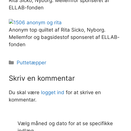
Rita Sicko, Nyborg. Mellemfor sponseret af
ELLAB-fonden
Anonym top quiltet af Rita Sicko, Nyborg.
Mellemfor og bagsidestof sponseret af ELLAB-
fonden
Kategorier
Puttetæpper
Skriv en kommentar
Du skal være
logget ind
for at skrive en
kommentar.
Vælg måned og dato for at se specifikke
indlæg