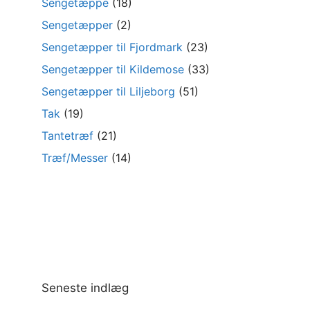
Sengetæppe
(18)
Sengetæpper
(2)
Sengetæpper til Fjordmark
(23)
Sengetæpper til Kildemose
(33)
Sengetæpper til Liljeborg
(51)
Tak
(19)
Tantetræf
(21)
Træf/Messer
(14)
Seneste indlæg