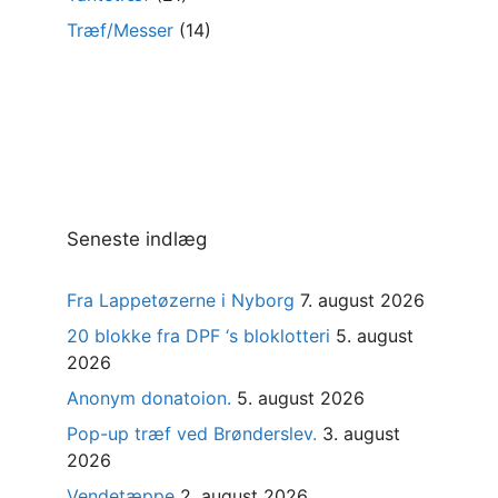
Træf/Messer
(14)
Seneste indlæg
Fra Lappetøzerne i Nyborg
7. august 2026
20 blokke fra DPF ‘s bloklotteri
5. august
2026
Anonym donatoion.
5. august 2026
Pop-up træf ved Brønderslev.
3. august
2026
Vendetæppe
2. august 2026