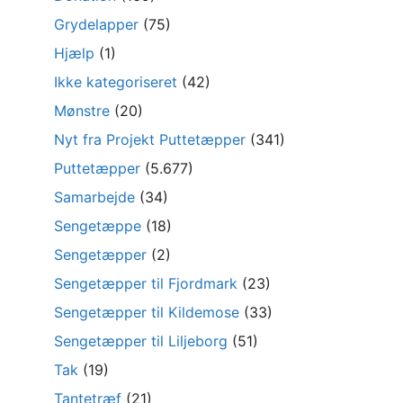
Grydelapper
(75)
Hjælp
(1)
Ikke kategoriseret
(42)
Mønstre
(20)
Nyt fra Projekt Puttetæpper
(341)
Puttetæpper
(5.677)
Samarbejde
(34)
Sengetæppe
(18)
Sengetæpper
(2)
Sengetæpper til Fjordmark
(23)
Sengetæpper til Kildemose
(33)
Sengetæpper til Liljeborg
(51)
Tak
(19)
Tantetræf
(21)