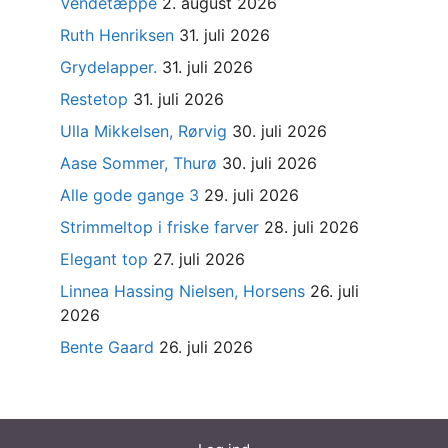
Vendetæppe
2. august 2026
Ruth Henriksen
31. juli 2026
Grydelapper.
31. juli 2026
Restetop
31. juli 2026
Ulla Mikkelsen, Rørvig
30. juli 2026
Aase Sommer, Thurø
30. juli 2026
Alle gode gange 3
29. juli 2026
Strimmeltop i friske farver
28. juli 2026
Elegant top
27. juli 2026
Linnea Hassing Nielsen, Horsens
26. juli
2026
Bente Gaard
26. juli 2026