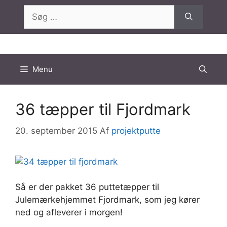
Hop
Søg
til
efter:
indhold
Menu
36 tæpper til Fjordmark
20. september 2015
Af
projektputte
Så er der pakket 36 puttetæpper til
Julemærkehjemmet Fjordmark, som jeg kører
ned og afleverer i morgen!