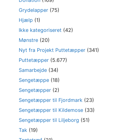
Grydelapper
(75)
Hjælp
(1)
Ikke kategoriseret
(42)
Mønstre
(20)
Nyt fra Projekt Puttetæpper
(341)
Puttetæpper
(5.677)
Samarbejde
(34)
Sengetæppe
(18)
Sengetæpper
(2)
Sengetæpper til Fjordmark
(23)
Sengetæpper til Kildemose
(33)
Sengetæpper til Liljeborg
(51)
Tak
(19)
Tantetræf
(21)