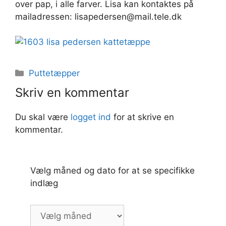
over pap, i alle farver. Lisa kan kontaktes på
mailadressen: lisapedersen@mail.tele.dk
Kategorier
Puttetæpper
Skriv en kommentar
Du skal være
logget ind
for at skrive en
kommentar.
Vælg måned og dato for at se specifikke
indlæg
Vælg
måned