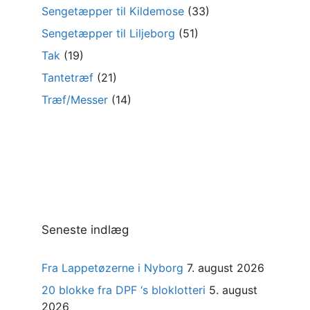
Sengetæpper til Kildemose
(33)
Sengetæpper til Liljeborg
(51)
Tak
(19)
Tantetræf
(21)
Træf/Messer
(14)
Seneste indlæg
Fra Lappetøzerne i Nyborg
7. august 2026
20 blokke fra DPF ‘s bloklotteri
5. august
2026