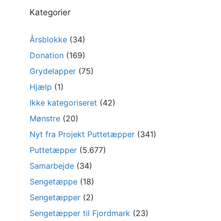
Kategorier
Årsblokke
(34)
Donation
(169)
Grydelapper
(75)
Hjælp
(1)
Ikke kategoriseret
(42)
Mønstre
(20)
Nyt fra Projekt Puttetæpper
(341)
Puttetæpper
(5.677)
Samarbejde
(34)
Sengetæppe
(18)
Sengetæpper
(2)
Sengetæpper til Fjordmark
(23)