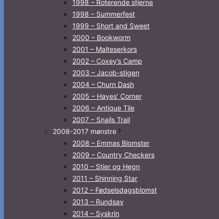
1998 – Roterende stjerne
1998 – Summerfest
1999 – Short and Sweet
2000 – Bookworm
2001 – Malteserkors
2002 – Coxey’s Camp
2003 – Jacob-stigen
2004 – Churn Dash
2005 – Hayes’ Corner
2006 – Antique Tile
2007 – Snails Trail
2008-2017 mønstre
2008 – Emmas Blomster
2009 – Country Checkers
2010 – Stier og Hegn
2011 – Shinning Star
2012 – Fødselsdagsblomst
2013 – Rundsav
2014 – Syskrin