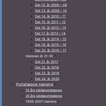
Det 12. år 2008 – 09
Det 13. år 2009 – 10
Det 14. år 2010 – 11
Det 15. år 2011 – 12
Det 16. år 2012 – 13
Det 17. år 2013 – 14
Det 18. år 2014 – 15
Det 19. år 2015 – 16
Det 20. år 2016 – 17
Historien år 21-30
Det 21. år 2017
Det 22. år 2018
Det 23. år 2019
Det 24. år 2020
Puttetæppe mønstre
10 års jubilæumstæppe
20 års jubilæumstæppe
1999-2007 mønstre