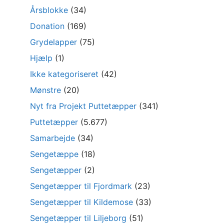
Årsblokke
(34)
Donation
(169)
Grydelapper
(75)
Hjælp
(1)
Ikke kategoriseret
(42)
Mønstre
(20)
Nyt fra Projekt Puttetæpper
(341)
Puttetæpper
(5.677)
Samarbejde
(34)
Sengetæppe
(18)
Sengetæpper
(2)
Sengetæpper til Fjordmark
(23)
Sengetæpper til Kildemose
(33)
Sengetæpper til Liljeborg
(51)