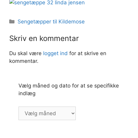
Kategorier
Sengetæpper til Kildemose
Skriv en kommentar
Du skal være
logget ind
for at skrive en
kommentar.
Vælg måned og dato for at se specifikke
indlæg
Vælg
måned
og
dato