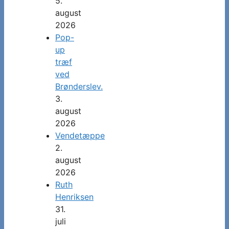
5.
august
2026
Pop-
up
træf
ved
Brønderslev.
3.
august
2026
Vendetæppe
2.
august
2026
Ruth
Henriksen
31.
juli