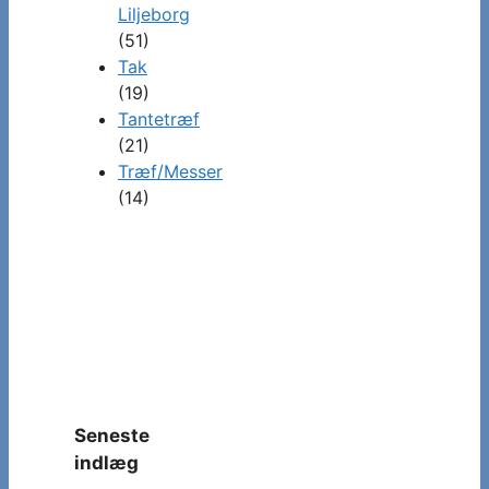
Liljeborg
(51)
Tak
(19)
Tantetræf
(21)
Træf/Messer
(14)
Seneste
indlæg