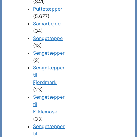
(341)
Puttetæpper
(5.677)
Samarbejde
(34)
Sengetæppe
(18)
Sengetæpper
(2)
Sengetæpper
til
Fjordmark
(23)
Sengetæpper
til
Kildemose
(33)
Sengetæpper
til