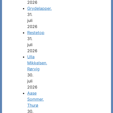
2026
Grydelapper.
31.
juli
2026
Restetop
31.
juli
2026
Ulla
Mikkelsen,
Rørvig
30.
juli
2026
Aase
Sommer,
Thurø
30.