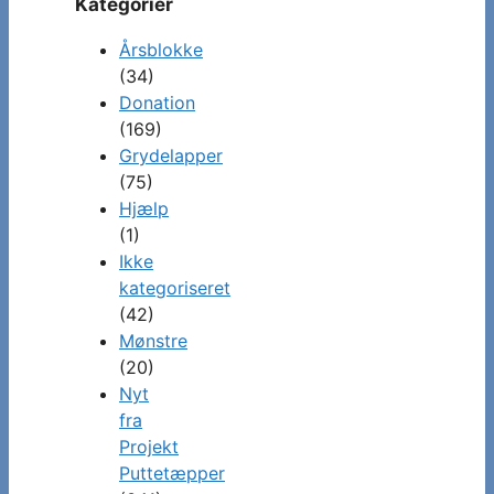
Kategorier
Årsblokke
(34)
Donation
(169)
Grydelapper
(75)
Hjælp
(1)
Ikke
kategoriseret
(42)
Mønstre
(20)
Nyt
fra
Projekt
Puttetæpper