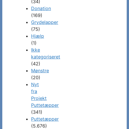
(34)
Donation
(169)
Grydelapper
(75)
Hjælp
(1)
Ikke
kategoriseret
(42)
Mønstre
(20)
Nyt
fra
Projekt
Puttetæpper
(341)
Puttetæpper
(5.676)