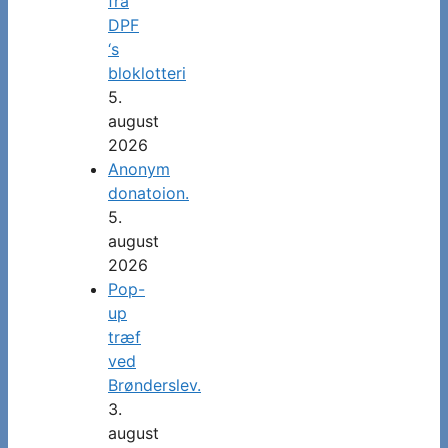
fra
DPF
‘s
bloklotteri
5.
august
2026
Anonym
donatoion.
5.
august
2026
Pop-
up
træf
ved
Brønderslev.
3.
august