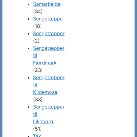
Samarbejde
(34)
Sengetæppe
(18)
Sengetæpper
(2)
Sengetæpper
til
Fjordmark
(23)
Sengetæpper
til
Kildemose
(33)
Sengetæpper
til
Liljeborg
(51)
Tak