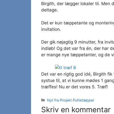
Birgith, der lægger lokaler til. Men
deltage.
Det er kun tæppetante og monterings
invitation.
Der gik nøjagtig 9 minutter, fra invi
indløb! Og det var fra én, der har d
er mange nye tæppetanter, og de vil
Det var en rigtig god idé, Birgith fi
systue til, at vi kunne mødes 1 ga
træffes! Nu er det vores 5. Træf!
Kategorier
Nyt fra Projekt Puttetæpper
Skriv en kommentar