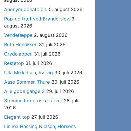
august 2026
Anonym donatoion.
5. august 2026
Pop-up træf ved Brønderslev.
3.
august 2026
Vendetæppe
2. august 2026
Ruth Henriksen
31. juli 2026
Grydelapper.
31. juli 2026
Restetop
31. juli 2026
Ulla Mikkelsen, Rørvig
30. juli 2026
Aase Sommer, Thurø
30. juli 2026
Alle gode gange 3
29. juli 2026
Strimmeltop i friske farver
28. juli
2026
Elegant top
27. juli 2026
Linnea Hassing Nielsen, Horsens