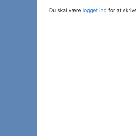
Du skal være
logget ind
for at skri