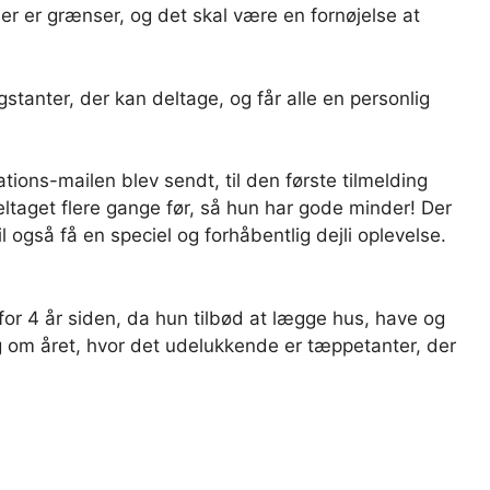
 der er grænser, og det skal være en fornøjelse at
tanter, der kan deltage, og får alle en personlig
tations-mailen blev sendt, til den første tilmelding
eltaget flere gange før, så hun har gode minder! Der
 også få en speciel og forhåbentlig dejli oplevelse.
k for 4 år siden, da hun tilbød at lægge hus, have og
ng om året, hvor det udelukkende er tæppetanter, der