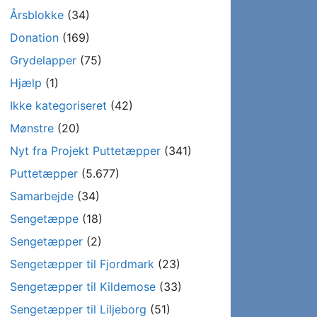
Årsblokke
(34)
Donation
(169)
Grydelapper
(75)
Hjælp
(1)
Ikke kategoriseret
(42)
Mønstre
(20)
Nyt fra Projekt Puttetæpper
(341)
Puttetæpper
(5.677)
Samarbejde
(34)
Sengetæppe
(18)
Sengetæpper
(2)
Sengetæpper til Fjordmark
(23)
Sengetæpper til Kildemose
(33)
Sengetæpper til Liljeborg
(51)