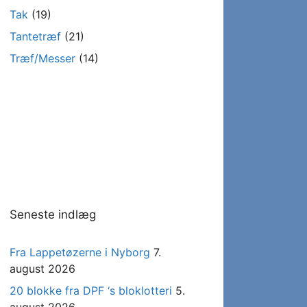
Tak
(19)
Tantetræf
(21)
Træf/Messer
(14)
Seneste indlæg
Fra Lappetøzerne i Nyborg
7.
august 2026
20 blokke fra DPF ‘s bloklotteri
5.