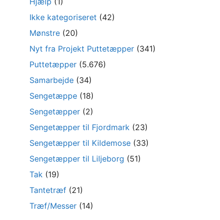
Hjælp
(1)
Ikke kategoriseret
(42)
Mønstre
(20)
Nyt fra Projekt Puttetæpper
(341)
Puttetæpper
(5.676)
Samarbejde
(34)
Sengetæppe
(18)
Sengetæpper
(2)
Sengetæpper til Fjordmark
(23)
Sengetæpper til Kildemose
(33)
Sengetæpper til Liljeborg
(51)
Tak
(19)
Tantetræf
(21)
Træf/Messer
(14)