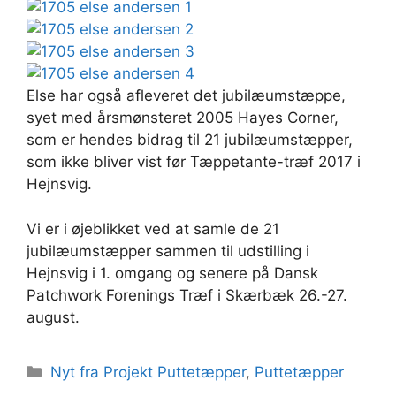
Else har også afleveret det jubilæumstæppe,
syet med årsmønsteret 2005 Hayes Corner,
som er hendes bidrag til 21 jubilæumstæpper,
som ikke bliver vist før Tæppetante-træf 2017 i
Hejnsvig.
Vi er i øjeblikket ved at samle de 21
jubilæumstæpper sammen til udstilling i
Hejnsvig i 1. omgang og senere på Dansk
Patchwork Forenings Træf i Skærbæk 26.-27.
august.
Kategorier
Nyt fra Projekt Puttetæpper
,
Puttetæpper