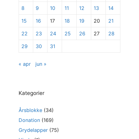
8
9
10
11
12
13
14
15
16
17
18
19
20
21
22
23
24
25
26
27
28
29
30
31
« apr
jun »
Kategorier
Årsblokke
(34)
Donation
(169)
Grydelapper
(75)