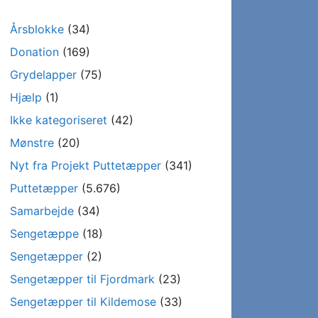
Årsblokke
(34)
Donation
(169)
Grydelapper
(75)
Hjælp
(1)
Ikke kategoriseret
(42)
Mønstre
(20)
Nyt fra Projekt Puttetæpper
(341)
Puttetæpper
(5.676)
Samarbejde
(34)
Sengetæppe
(18)
Sengetæpper
(2)
Sengetæpper til Fjordmark
(23)
Sengetæpper til Kildemose
(33)