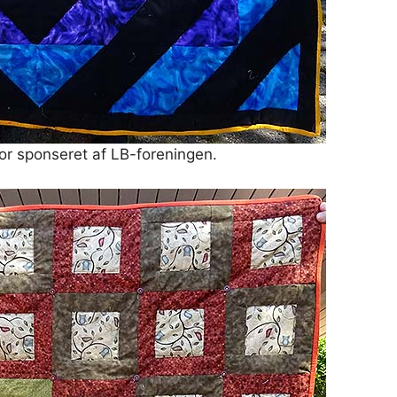
or sponseret af LB-foreningen.