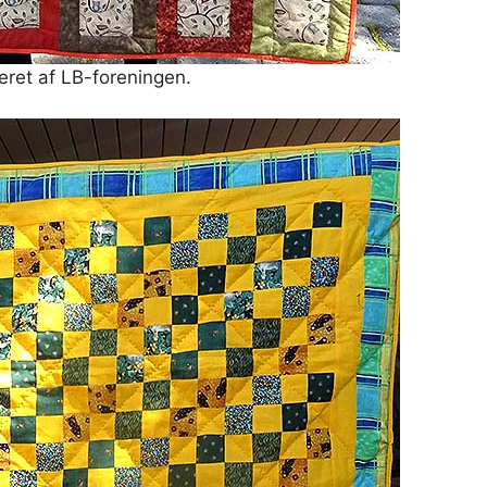
eret af LB-foreningen.