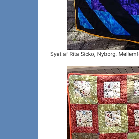
Syet af Rita Sicko, Nyborg. Mellemf