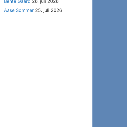
Bente Gaard
26. juli 2026
Aase Sommer
25. juli 2026