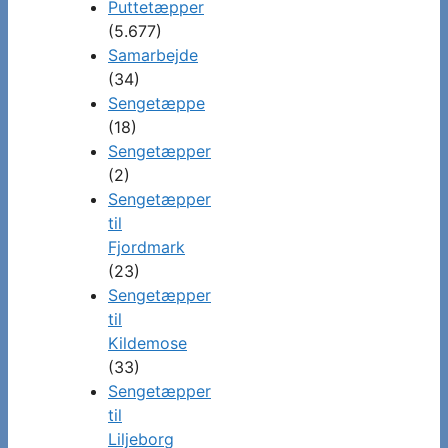
Puttetæpper
(5.677)
Samarbejde
(34)
Sengetæppe
(18)
Sengetæpper
(2)
Sengetæpper
til
Fjordmark
(23)
Sengetæpper
til
Kildemose
(33)
Sengetæpper
til
Liljeborg