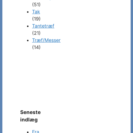
(51)
Tak
(19)
Tantetræf
(21)
Træf/Messer
(14)
Seneste
indlæg
Fra