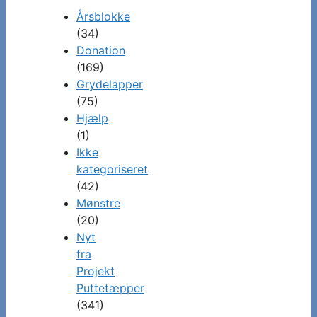
Årsblokke
(34)
Donation
(169)
Grydelapper
(75)
Hjælp
(1)
Ikke
kategoriseret
(42)
Mønstre
(20)
Nyt
fra
Projekt
Puttetæpper
(341)