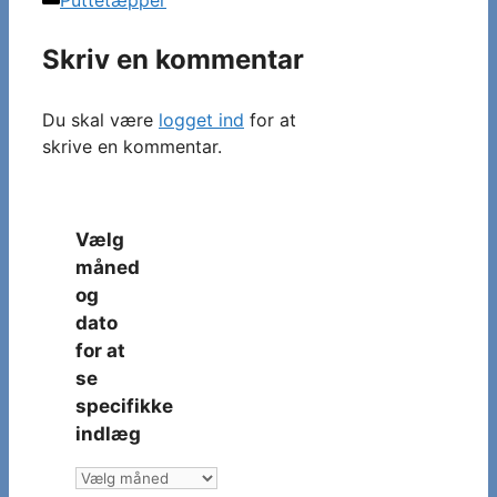
Puttetæpper
Skriv en kommentar
Du skal være
logget ind
for at
skrive en kommentar.
Vælg
måned
og
dato
for at
se
specifikke
indlæg
Vælg