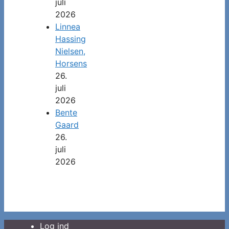
juli
2026
Linnea
Hassing
Nielsen,
Horsens
26.
juli
2026
Bente
Gaard
26.
juli
2026
Log ind