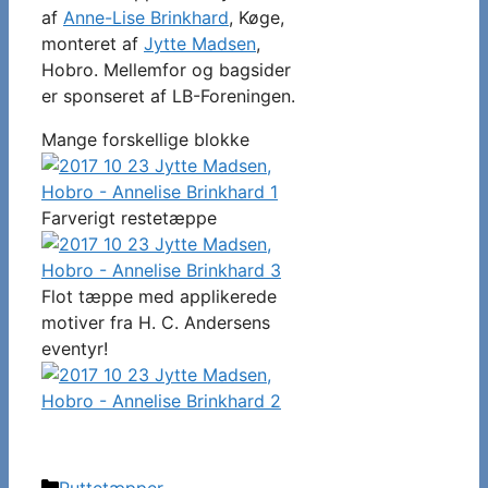
af
Anne-Lise Brinkhard
, Køge,
monteret af
Jytte Madsen
,
Hobro. Mellemfor og bagsider
er sponseret af LB-Foreningen.
Mange forskellige blokke
Farverigt restetæppe
Flot tæppe med applikerede
motiver fra H. C. Andersens
eventyr!
Kategorier