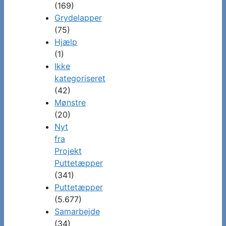
(169)
Grydelapper
(75)
Hjælp
(1)
Ikke
kategoriseret
(42)
Mønstre
(20)
Nyt
fra
Projekt
Puttetæpper
(341)
Puttetæpper
(5.677)
Samarbejde
(34)