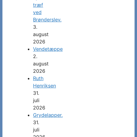
træf
ved
Brønderslev.
3.
august
2026
Vendetæppe
2.
august
2026
Ruth
Henriksen
31.
juli
2026
Grydelapper.
31.
juli
2026