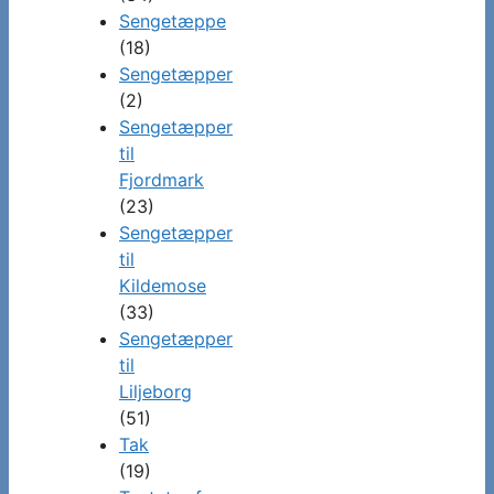
Sengetæppe
(18)
Sengetæpper
(2)
Sengetæpper
til
Fjordmark
(23)
Sengetæpper
til
Kildemose
(33)
Sengetæpper
til
Liljeborg
(51)
Tak
(19)