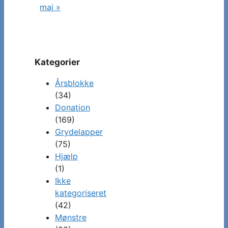
maj »
Kategorier
Årsblokke
(34)
Donation
(169)
Grydelapper
(75)
Hjælp
(1)
Ikke
kategoriseret
(42)
Mønstre