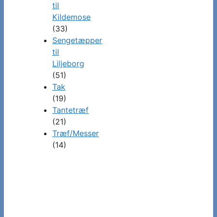
til
Kildemose
(33)
Sengetæpper
til
Liljeborg
(51)
Tak
(19)
Tantetræf
(21)
Træf/Messer
(14)