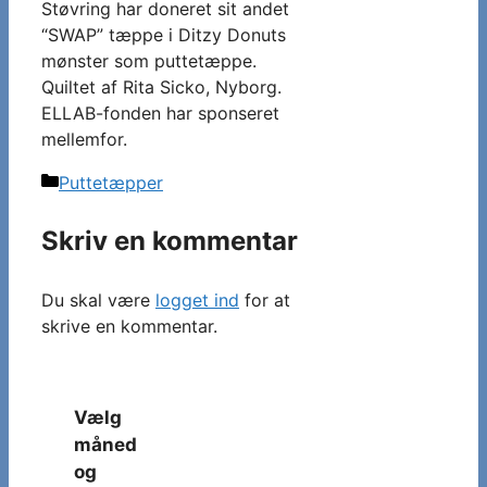
Støvring har doneret sit andet
“SWAP” tæppe i Ditzy Donuts
mønster som puttetæppe.
Quiltet af Rita Sicko, Nyborg.
ELLAB-fonden har sponseret
mellemfor.
Kategorier
Puttetæpper
Skriv en kommentar
Du skal være
logget ind
for at
skrive en kommentar.
Vælg
måned
og