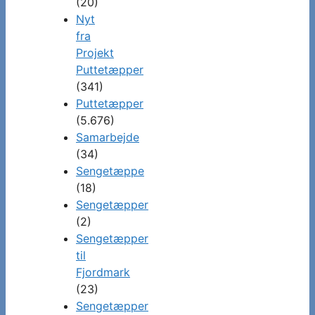
(20)
Nyt
fra
Projekt
Puttetæpper
(341)
Puttetæpper
(5.676)
Samarbejde
(34)
Sengetæppe
(18)
Sengetæpper
(2)
Sengetæpper
til
Fjordmark
(23)
Sengetæpper