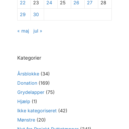
22
23
24
25
26
27
28
29
30
« maj
jul »
Kategorier
Årsblokke
(34)
Donation
(169)
Grydelapper
(75)
Hjælp
(1)
Ikke kategoriseret
(42)
Mønstre
(20)