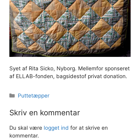
Syet af Rita Sicko, Nyborg. Mellemfor sponseret
af ELLAB-fonden, bagsidestof privat donation.
Kategorier
Puttetæpper
Skriv en kommentar
Du skal være
logget ind
for at skrive en
kommentar.