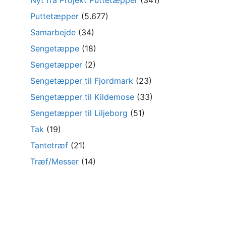
Nyt fra Projekt Puttetæpper
(341)
Puttetæpper
(5.677)
Samarbejde
(34)
Sengetæppe
(18)
Sengetæpper
(2)
Sengetæpper til Fjordmark
(23)
Sengetæpper til Kildemose
(33)
Sengetæpper til Liljeborg
(51)
Tak
(19)
Tantetræf
(21)
Træf/Messer
(14)