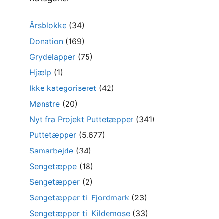
Årsblokke
(34)
Donation
(169)
Grydelapper
(75)
Hjælp
(1)
Ikke kategoriseret
(42)
Mønstre
(20)
Nyt fra Projekt Puttetæpper
(341)
Puttetæpper
(5.677)
Samarbejde
(34)
Sengetæppe
(18)
Sengetæpper
(2)
Sengetæpper til Fjordmark
(23)
Sengetæpper til Kildemose
(33)