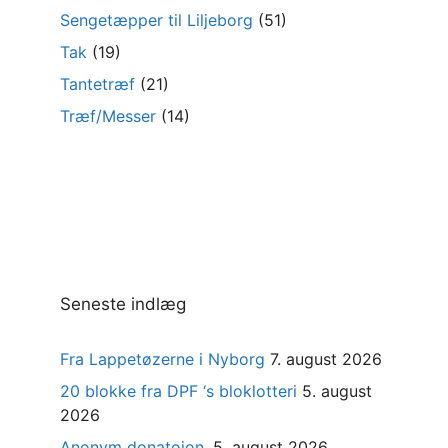
Sengetæpper til Liljeborg
(51)
Tak
(19)
Tantetræf
(21)
Træf/Messer
(14)
Seneste indlæg
Fra Lappetøzerne i Nyborg
7. august 2026
20 blokke fra DPF ‘s bloklotteri
5. august
2026
Anonym donatoion.
5. august 2026