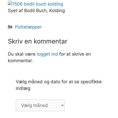
Syet af Bodil Buch, Kolding
Kategorier
Puttetæpper
Skriv en kommentar
Du skal være
logget ind
for at skrive en
kommentar.
Vælg måned og dato for at se specifikke
indlæg
Vælg
måned
og