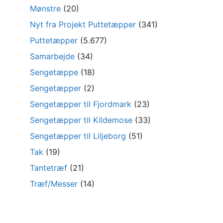
Mønstre
(20)
Nyt fra Projekt Puttetæpper
(341)
Puttetæpper
(5.677)
Samarbejde
(34)
Sengetæppe
(18)
Sengetæpper
(2)
Sengetæpper til Fjordmark
(23)
Sengetæpper til Kildemose
(33)
Sengetæpper til Liljeborg
(51)
Tak
(19)
Tantetræf
(21)
Træf/Messer
(14)