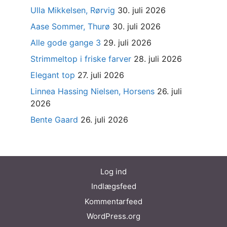
Ulla Mikkelsen, Rørvig
30. juli 2026
Aase Sommer, Thurø
30. juli 2026
Alle gode gange 3
29. juli 2026
Strimmeltop i friske farver
28. juli 2026
Elegant top
27. juli 2026
Linnea Hassing Nielsen, Horsens
26. juli
2026
Bente Gaard
26. juli 2026
Log ind
Indlægsfeed
Kommentarfeed
WordPress.org