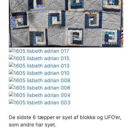
De sidste 6 tæpper er syet af blokke og UFO’er,
som andre har syet.