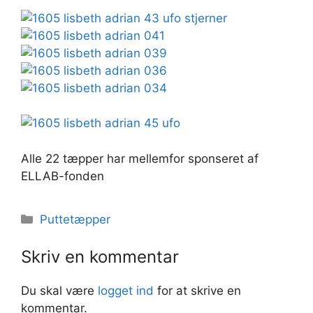
Alle 22 tæpper har mellemfor sponseret af
ELLAB-fonden
Kategorier
Puttetæpper
Skriv en kommentar
Du skal være
logget ind
for at skrive en
kommentar.