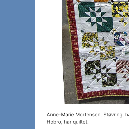
Anne-Marie Mortensen, Støvring, ha
Hobro, har quiltet.