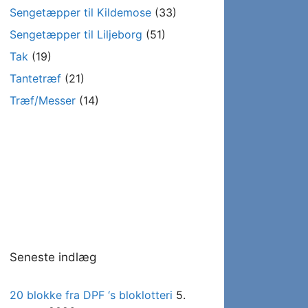
Sengetæpper til Kildemose
(33)
Sengetæpper til Liljeborg
(51)
Tak
(19)
Tantetræf
(21)
Træf/Messer
(14)
Seneste indlæg
20 blokke fra DPF ‘s bloklotteri
5.