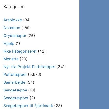
Kategorier
Årsblokke
(34)
Donation
(169)
Grydelapper
(75)
Hjælp
(1)
Ikke kategoriseret
(42)
Mønstre
(20)
Nyt fra Projekt Puttetæpper
(341)
Puttetæpper
(5.676)
Samarbejde
(34)
Sengetæppe
(18)
Sengetæpper
(2)
Sengetæpper til Fjordmark
(23)