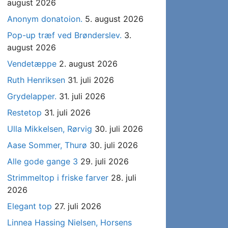
august 2026
Anonym donatoion.
5. august 2026
Pop-up træf ved Brønderslev.
3.
august 2026
Vendetæppe
2. august 2026
Ruth Henriksen
31. juli 2026
Grydelapper.
31. juli 2026
Restetop
31. juli 2026
Ulla Mikkelsen, Rørvig
30. juli 2026
Aase Sommer, Thurø
30. juli 2026
Alle gode gange 3
29. juli 2026
Strimmeltop i friske farver
28. juli
2026
Elegant top
27. juli 2026
Linnea Hassing Nielsen, Horsens